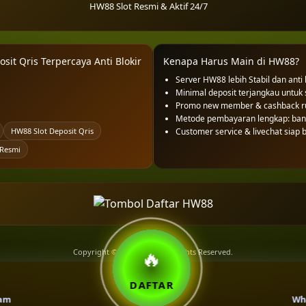
HW88 Slot Resmi & Aktif 24/7
sit Qris Terpercaya Anti Blokir
Kenapa Harus Main di HW88?
Server HW88 lebih Stabil dan anti 
Minimal deposit terjangkau untu
Promo new member & cashback rut
Metode pembayaran lengkap: bank
HW88 Slot Deposit Qris
Customer service & livechat siap 
 Resmi
🔥
Copyright © 2023
HW88
. All Rights Reserved.
DAFTAR
ram
Wh