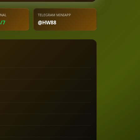
ONAL
TELEGRAM MINIAPP
4/7
@HW88