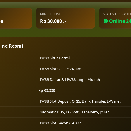
MIN. DEPOSIT
STATUS OPERASI
ne
Rp 30,000 ,-
🟢 Online 2
line Resmi
HW88 Situs Resmi
HW88 Slot Online 24 Jam
HW88 Daftar & HW88 Login Mudah
Rp 30.000
HW88 Slot Deposit QRIS, Bank Transfer, E-Wallet
Pragmatic Play, PG Soft, Habanero, Joker
HW88 Slot Gacor ⭐ 4.9 / 5