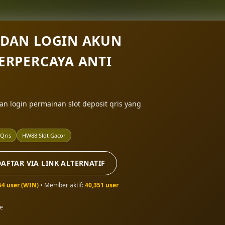
R DAN LOGIN AKUN
TERPERCAYA ANTI
an login permainan slot deposit qris yang
Qris
HW88 Slot Gacor
DAFTAR VIA LINK ALTERNATIF
54 user (WIN)
• Member aktif:
40,351 user
e