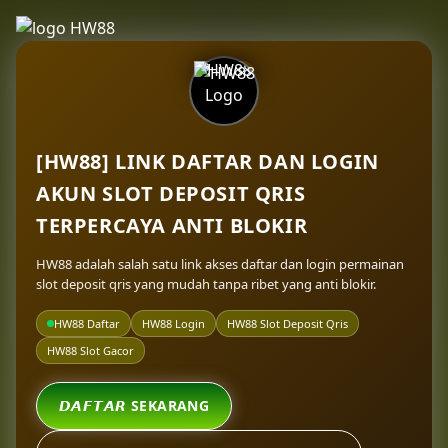
[HW88] LINK DAFTAR DAN LOGIN
AKUN SLOT DEPOSIT QRIS
TERPERCAYA ANTI BLOKIR
HW88 adalah salah satu link akses daftar dan login permainan
slot deposit qris yang mudah tanpa ribet yang anti blokir.
HW88 Daftar
HW88 Login
HW88 Slot Deposit Qris
HW88 Slot Gacor
𝘿𝘼𝙁𝙏𝘼𝙍 SEKARANG