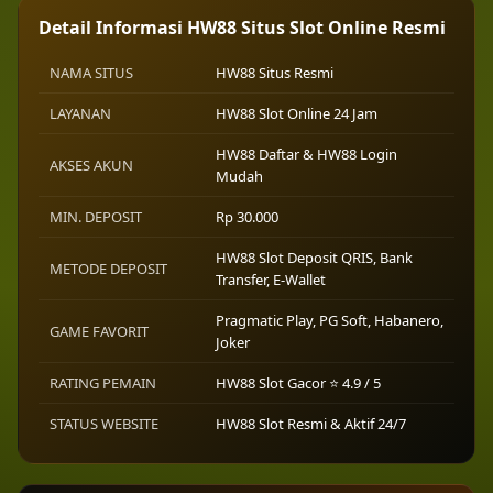
Detail Informasi HW88 Situs Slot Online Resmi
NAMA SITUS
HW88 Situs Resmi
LAYANAN
HW88 Slot Online 24 Jam
HW88 Daftar & HW88 Login
AKSES AKUN
Mudah
MIN. DEPOSIT
Rp 30.000
HW88 Slot Deposit QRIS, Bank
METODE DEPOSIT
Transfer, E-Wallet
Pragmatic Play, PG Soft, Habanero,
GAME FAVORIT
Joker
RATING PEMAIN
HW88 Slot Gacor ⭐ 4.9 / 5
STATUS WEBSITE
HW88 Slot Resmi & Aktif 24/7