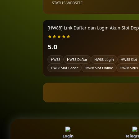
STATUS WEBSITE
[HW88] Link Daftar dan Login Akun Slot Depo
★★★★★
5.0
HW88
HW88 Daftar
HW88 Login
HW88 Slot
HW88 Slot Gacor
HW88 Slot Online
HW88 Situs
Login
Teleg