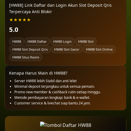
[HW88] Link Daftar dan Login Akun Slot Deposit Qris
Terpercaya Anti Blokir
★★★★★
5.0
HW88
HW88 Daftar
HW88 Login
HW88 Slot
HW88 Slot Deposit Qris
HW88 Slot Gacor
HW88 Slot Online
HW88 Situs Resmi
Kenapa Harus Main di HW88?
Server HW88 lebih Stabil dan anti lelet
Minimal deposit terjangkau untuk semua pemain.
Promo new member & cashback rutin setiap minggu.
Metode pembayaran lengkap: bank & e-wallet.
Customer service & livechat siap bantu 24 jam.