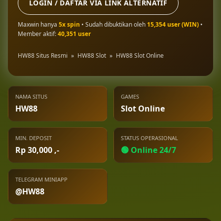
LOGIN / DAFTAR VIA LINK ALTERNATIF
Maxwin hanya
5x spin
• Sudah dibuktikan oleh
15,354 user (WIN)
•
Member aktif:
40,351 user
HW88 Situs Resmi
»
HW88 Slot
»
HW88 Slot Online
NAMA SITUS
GAMES
HW88
Slot Online
MIN. DEPOSIT
STATUS OPERASIONAL
Rp 30,000 ,-
🟢 Online 24/7
TELEGRAM MINIAPP
@HW88