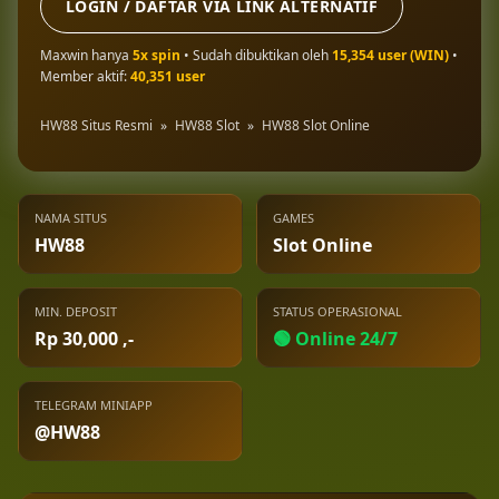
LOGIN / DAFTAR VIA LINK ALTERNATIF
Maxwin hanya
5x spin
• Sudah dibuktikan oleh
15,354 user (WIN)
•
Member aktif:
40,351 user
HW88 Situs Resmi
»
HW88 Slot
»
HW88 Slot Online
NAMA SITUS
GAMES
HW88
Slot Online
MIN. DEPOSIT
STATUS OPERASIONAL
Rp 30,000 ,-
🟢 Online 24/7
TELEGRAM MINIAPP
@HW88