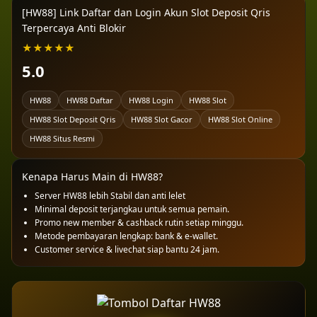
[HW88] Link Daftar dan Login Akun Slot Deposit Qris
Terpercaya Anti Blokir
★★★★★
5.0
HW88
HW88 Daftar
HW88 Login
HW88 Slot
HW88 Slot Deposit Qris
HW88 Slot Gacor
HW88 Slot Online
HW88 Situs Resmi
Kenapa Harus Main di HW88?
Server HW88 lebih Stabil dan anti lelet
Minimal deposit terjangkau untuk semua pemain.
Promo new member & cashback rutin setiap minggu.
Metode pembayaran lengkap: bank & e-wallet.
Customer service & livechat siap bantu 24 jam.