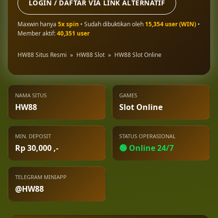
LOGIN / DAFTAR VIA LINK ALTERNATIF
Maxwin hanya
5x spin
• Sudah dibuktikan oleh
15,354 user (WIN)
•
Member aktif:
40,351 user
HW88 Situs Resmi
»
HW88 Slot
»
HW88 Slot Online
NAMA SITUS
GAMES
HW88
Slot Online
MIN. DEPOSIT
STATUS OPERASIONAL
Rp 30,000 ,-
🟢 Online 24/7
TELEGRAM MINIAPP
@HW88