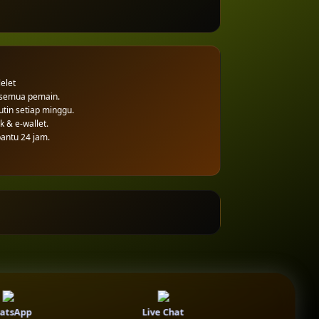
lelet
k semua pemain.
in setiap minggu.
 & e-wallet.
bantu 24 jam.
atsApp
Live Chat