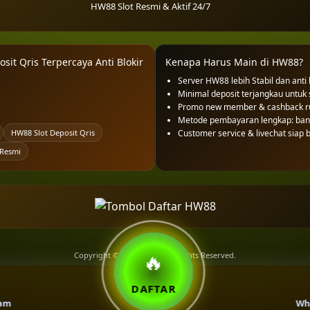
HW88 Slot Resmi & Aktif 24/7
sit Qris Terpercaya Anti Blokir
Kenapa Harus Main di HW88?
Server HW88 lebih Stabil dan anti 
Minimal deposit terjangkau untu
Promo new member & cashback rut
Metode pembayaran lengkap: bank
HW88 Slot Deposit Qris
Customer service & livechat siap 
 Resmi
🔥
Copyright © 2023
HW88
. All Rights Reserved.
DAFTAR
ram
Wh