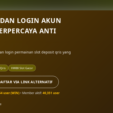
R DAN LOGIN AKUN
TERPERCAYA ANTI
an login permainan slot deposit qris yang
Qris
HW88 Slot Gacor
DAFTAR VIA LINK ALTERNATIF
54 user (WIN)
• Member aktif:
40,351 user
e