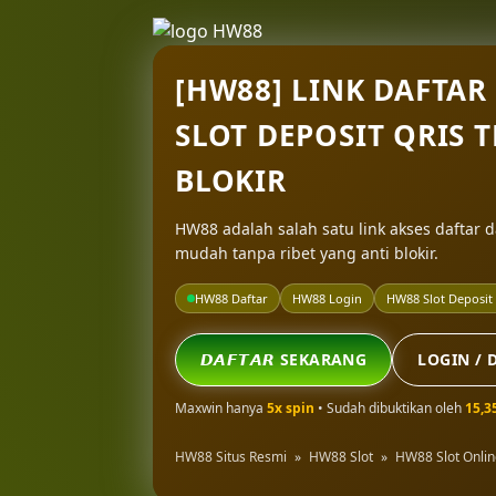
[HW88] LINK DAFTA
SLOT DEPOSIT QRIS 
BLOKIR
HW88 adalah salah satu link akses daftar d
mudah tanpa ribet yang anti blokir.
HW88 Daftar
HW88 Login
HW88 Slot Deposit 
𝘿𝘼𝙁𝙏𝘼𝙍 SEKARANG
LOGIN / 
Maxwin hanya
5x spin
• Sudah dibuktikan oleh
15,3
HW88 Situs Resmi
»
HW88 Slot
»
HW88 Slot Onlin