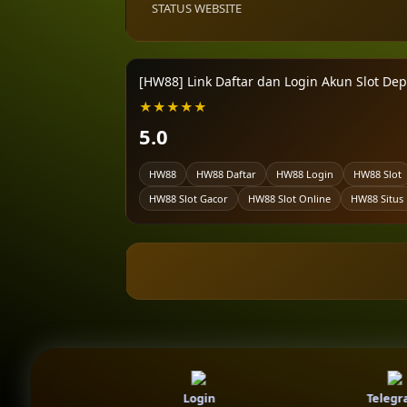
STATUS WEBSITE
[HW88] Link Daftar dan Login Akun Slot Depo
★★★★★
5.0
HW88
HW88 Daftar
HW88 Login
HW88 Slot
HW88 Slot Gacor
HW88 Slot Online
HW88 Situs
Login
Teleg