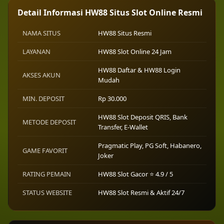
Detail Informasi HW88 Situs Slot Online Resmi
NAMA SITUS
HW88 Situs Resmi
LAYANAN
HW88 Slot Online 24 Jam
HW88 Daftar & HW88 Login
AKSES AKUN
Mudah
MIN. DEPOSIT
Rp 30.000
HW88 Slot Deposit QRIS, Bank
METODE DEPOSIT
Transfer, E-Wallet
Pragmatic Play, PG Soft, Habanero,
GAME FAVORIT
Joker
RATING PEMAIN
HW88 Slot Gacor ⭐ 4.9 / 5
STATUS WEBSITE
HW88 Slot Resmi & Aktif 24/7