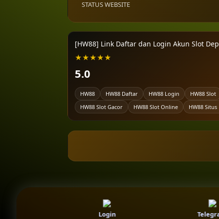
STATUS WEBSITE
[HW88] Link Daftar dan Login Akun Slot Depo
★★★★★
5.0
HW88
HW88 Daftar
HW88 Login
HW88 Slot
HW88 Slot Gacor
HW88 Slot Online
HW88 Situs
Login
Teleg