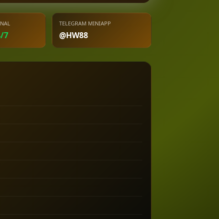
ONAL
TELEGRAM MINIAPP
4/7
@HW88