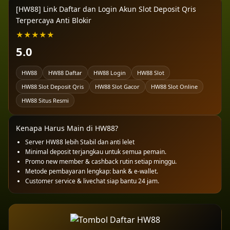
[HW88] Link Daftar dan Login Akun Slot Deposit Qris
Terpercaya Anti Blokir
★★★★★
5.0
HW88
HW88 Daftar
HW88 Login
HW88 Slot
HW88 Slot Deposit Qris
HW88 Slot Gacor
HW88 Slot Online
HW88 Situs Resmi
Kenapa Harus Main di HW88?
Server HW88 lebih Stabil dan anti lelet
Minimal deposit terjangkau untuk semua pemain.
Promo new member & cashback rutin setiap minggu.
Metode pembayaran lengkap: bank & e-wallet.
Customer service & livechat siap bantu 24 jam.