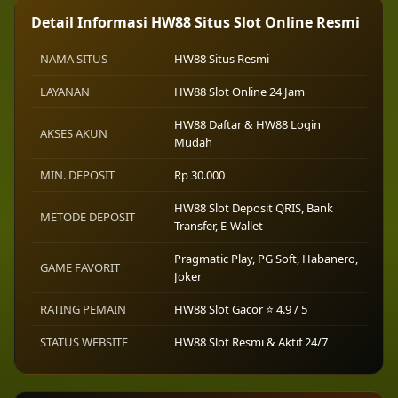
Detail Informasi HW88 Situs Slot Online Resmi
NAMA SITUS
HW88 Situs Resmi
LAYANAN
HW88 Slot Online 24 Jam
HW88 Daftar & HW88 Login
AKSES AKUN
Mudah
MIN. DEPOSIT
Rp 30.000
HW88 Slot Deposit QRIS, Bank
METODE DEPOSIT
Transfer, E-Wallet
Pragmatic Play, PG Soft, Habanero,
GAME FAVORIT
Joker
RATING PEMAIN
HW88 Slot Gacor ⭐ 4.9 / 5
STATUS WEBSITE
HW88 Slot Resmi & Aktif 24/7