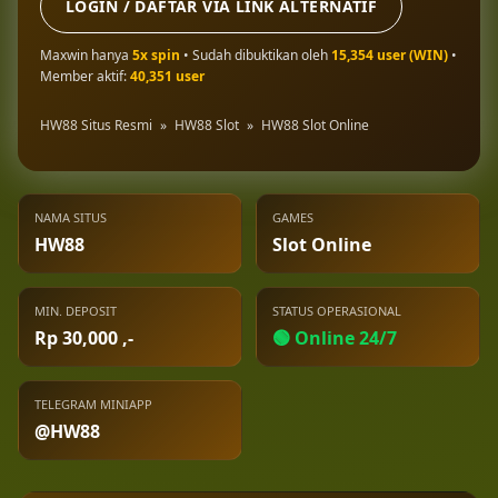
LOGIN / DAFTAR VIA LINK ALTERNATIF
Maxwin hanya
5x spin
• Sudah dibuktikan oleh
15,354 user (WIN)
•
Member aktif:
40,351 user
HW88 Situs Resmi
»
HW88 Slot
»
HW88 Slot Online
NAMA SITUS
GAMES
HW88
Slot Online
MIN. DEPOSIT
STATUS OPERASIONAL
Rp 30,000 ,-
🟢 Online 24/7
TELEGRAM MINIAPP
@HW88