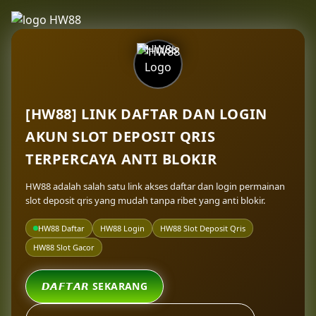
[HW88] LINK DAFTAR DAN LOGIN
AKUN SLOT DEPOSIT QRIS
TERPERCAYA ANTI BLOKIR
HW88 adalah salah satu link akses daftar dan login permainan
slot deposit qris yang mudah tanpa ribet yang anti blokir.
HW88 Daftar
HW88 Login
HW88 Slot Deposit Qris
HW88 Slot Gacor
𝘿𝘼𝙁𝙏𝘼𝙍 SEKARANG