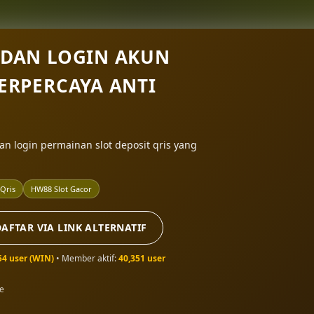
R DAN LOGIN AKUN
TERPERCAYA ANTI
an login permainan slot deposit qris yang
Qris
HW88 Slot Gacor
DAFTAR VIA LINK ALTERNATIF
54 user (WIN)
• Member aktif:
40,351 user
e