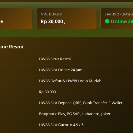
MIN. DEPOSIT
STATUS OPERASI
ne
Rp 30,000 ,-
🟢 Online 2
line Resmi
HW88 Situs Resmi
HW88 Slot Online 24 Jam
HW88 Daftar & HW88 Login Mudah
Rp 30.000
HW88 Slot Deposit QRIS, Bank Transfer, E-Wallet
Pragmatic Play, PG Soft, Habanero, Joker
HW88 Slot Gacor ⭐ 4.9 / 5