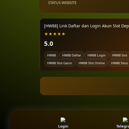
STATUS WEBSITE
[HW88] Link Daftar dan Login Akun Slot Depo
★★★★★
5.0
HW88
HW88 Daftar
HW88 Login
HW88 Slot
HW88 Slot Gacor
HW88 Slot Online
HW88 Situs
Login
Teleg