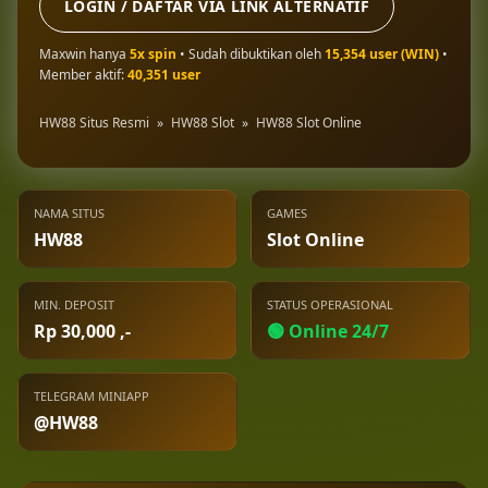
LOGIN / DAFTAR VIA LINK ALTERNATIF
Maxwin hanya
5x spin
• Sudah dibuktikan oleh
15,354 user (WIN)
•
Member aktif:
40,351 user
HW88 Situs Resmi
»
HW88 Slot
»
HW88 Slot Online
NAMA SITUS
GAMES
HW88
Slot Online
MIN. DEPOSIT
STATUS OPERASIONAL
Rp 30,000 ,-
🟢 Online 24/7
TELEGRAM MINIAPP
@HW88