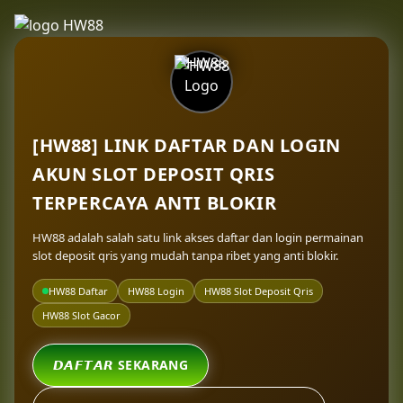
[HW88] LINK DAFTAR DAN LOGIN
AKUN SLOT DEPOSIT QRIS
TERPERCAYA ANTI BLOKIR
HW88 adalah salah satu link akses daftar dan login permainan
slot deposit qris yang mudah tanpa ribet yang anti blokir.
HW88 Daftar
HW88 Login
HW88 Slot Deposit Qris
HW88 Slot Gacor
𝘿𝘼𝙁𝙏𝘼𝙍 SEKARANG