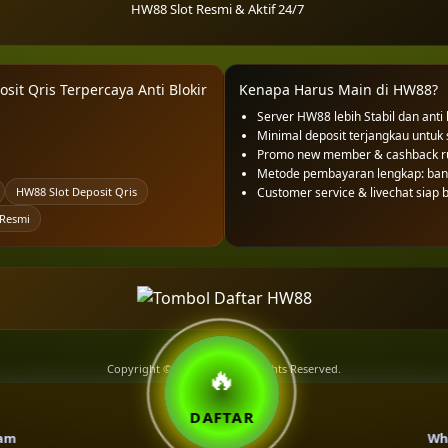
HW88 Slot Resmi & Aktif 24/7
sit Qris Terpercaya Anti Blokir
Kenapa Harus Main di HW88?
Server HW88 lebih Stabil dan anti 
Minimal deposit terjangkau untu
Promo new member & cashback rut
Metode pembayaran lengkap: bank
HW88 Slot Deposit Qris
Customer service & livechat siap 
 Resmi
🔥
Copyright © 2023
HW88
. All Rights Reserved.
DAFTAR
ram
Wh