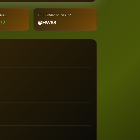
ONAL
TELEGRAM MINIAPP
4/7
@HW88