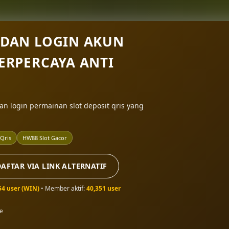
R DAN LOGIN AKUN
TERPERCAYA ANTI
an login permainan slot deposit qris yang
Qris
HW88 Slot Gacor
DAFTAR VIA LINK ALTERNATIF
54 user (WIN)
• Member aktif:
40,351 user
e