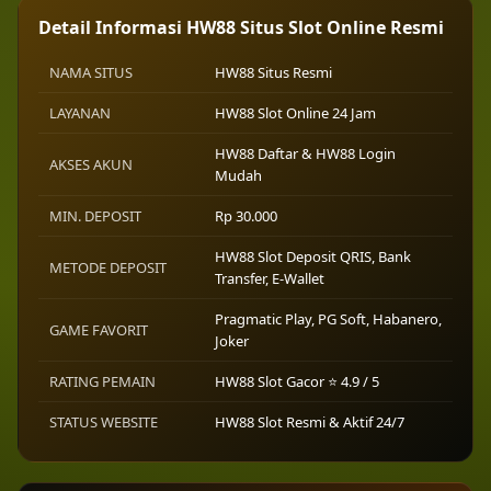
Detail Informasi HW88 Situs Slot Online Resmi
NAMA SITUS
HW88 Situs Resmi
LAYANAN
HW88 Slot Online 24 Jam
HW88 Daftar & HW88 Login
AKSES AKUN
Mudah
MIN. DEPOSIT
Rp 30.000
HW88 Slot Deposit QRIS, Bank
METODE DEPOSIT
Transfer, E-Wallet
Pragmatic Play, PG Soft, Habanero,
GAME FAVORIT
Joker
RATING PEMAIN
HW88 Slot Gacor ⭐ 4.9 / 5
STATUS WEBSITE
HW88 Slot Resmi & Aktif 24/7