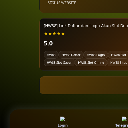
STATUS WEBSITE
[HW88] Link Daftar dan Login Akun Slot Depo
★★★★★
5.0
HW88
HW88 Daftar
HW88 Login
HW88 Slot
HW88 Slot Gacor
HW88 Slot Online
HW88 Situs
Login
Teleg