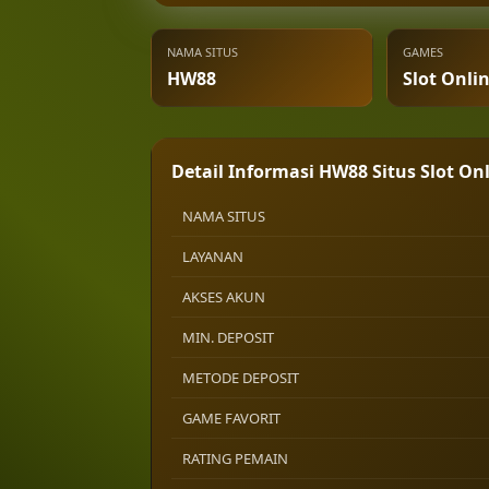
NAMA SITUS
GAMES
HW88
Slot Onli
Detail Informasi HW88 Situs Slot On
NAMA SITUS
LAYANAN
AKSES AKUN
MIN. DEPOSIT
METODE DEPOSIT
GAME FAVORIT
RATING PEMAIN