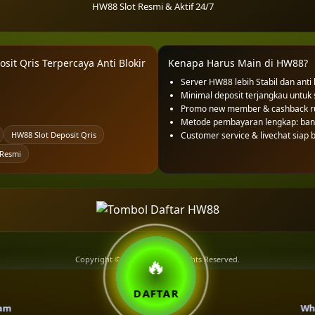
HW88 Slot Resmi & Aktif 24/7
sit Qris Terpercaya Anti Blokir
Kenapa Harus Main di HW88?
Server HW88 lebih Stabil dan anti 
Minimal deposit terjangkau untu
Promo new member & cashback rut
Metode pembayaran lengkap: bank
HW88 Slot Deposit Qris
Customer service & livechat siap 
 Resmi
🔥
Copyright © 2023
HW88
. All Rights Reserved.
DAFTAR
ram
Wh