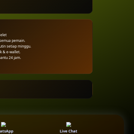
lelet
k semua pemain.
in setiap minggu.
 & e-wallet.
bantu 24 jam.
atsApp
Live Chat