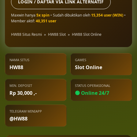
LOGIN / DAFTAR VIA LINK ALTERNATIF
Maxwin hanya
5x spin
• Sudah dibuktikan oleh
15,354 user (WIN)
•
Member aktif:
40,351 user
HW88 Situs Resmi
»
HW88 Slot
»
HW88 Slot Online
NAMA SITUS
GAMES
HW88
Slot Online
MIN. DEPOSIT
STATUS OPERASIONAL
Rp 30,000 ,-
🟢 Online 24/7
TELEGRAM MINIAPP
@HW88