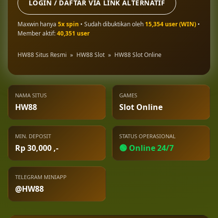
LOGIN / DAFTAR VIA LINK ALTERNATIF
Maxwin hanya
5x spin
• Sudah dibuktikan oleh
15,354 user (WIN)
•
Member aktif:
40,351 user
HW88 Situs Resmi
»
HW88 Slot
»
HW88 Slot Online
NAMA SITUS
GAMES
HW88
Slot Online
MIN. DEPOSIT
STATUS OPERASIONAL
Rp 30,000 ,-
🟢 Online 24/7
TELEGRAM MINIAPP
@HW88