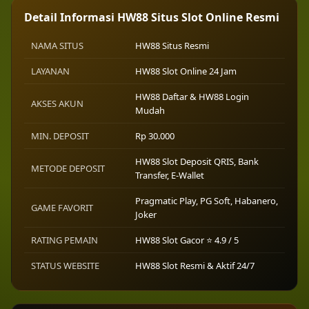
Detail Informasi HW88 Situs Slot Online Resmi
NAMA SITUS
HW88 Situs Resmi
LAYANAN
HW88 Slot Online 24 Jam
HW88 Daftar & HW88 Login
AKSES AKUN
Mudah
MIN. DEPOSIT
Rp 30.000
HW88 Slot Deposit QRIS, Bank
METODE DEPOSIT
Transfer, E-Wallet
Pragmatic Play, PG Soft, Habanero,
GAME FAVORIT
Joker
RATING PEMAIN
HW88 Slot Gacor ⭐ 4.9 / 5
STATUS WEBSITE
HW88 Slot Resmi & Aktif 24/7