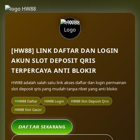
[HW88] LINK DAFTAR DAN LOGIN
AKUN SLOT DEPOSIT QRIS
TERPERCAYA ANTI BLOKIR
HW88 adalah salah satu link akses daftar dan login permainan
slot deposit qris yang mudah tanpa ribet yang anti blokir.
HW88 Daftar
HW88 Login
HW88 Slot Deposit Qris
HW88 Slot Gacor
𝘿𝘼𝙁𝙏𝘼𝙍 SEKARANG