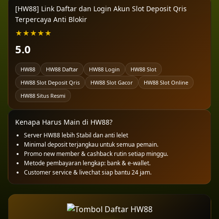
[HW88] Link Daftar dan Login Akun Slot Deposit Qris
Terpercaya Anti Blokir
★★★★★
5.0
HW88
HW88 Daftar
HW88 Login
HW88 Slot
HW88 Slot Deposit Qris
HW88 Slot Gacor
HW88 Slot Online
HW88 Situs Resmi
Kenapa Harus Main di HW88?
Server HW88 lebih Stabil dan anti lelet
Minimal deposit terjangkau untuk semua pemain.
Promo new member & cashback rutin setiap minggu.
Metode pembayaran lengkap: bank & e-wallet.
Customer service & livechat siap bantu 24 jam.