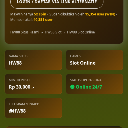
LOGIN / DAFTAR VIA LINK ALTERNATIF
Maxwin hanya
5x spin
• Sudah dibuktikan oleh
15,354 user (WIN)
•
Member aktif:
40,351 user
HW88 Situs Resmi
»
HW88 Slot
»
HW88 Slot Online
NAMA SITUS
GAMES
HW88
Slot Online
MIN. DEPOSIT
STATUS OPERASIONAL
Rp 30,000 ,-
🟢 Online 24/7
TELEGRAM MINIAPP
@HW88