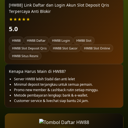
[HW88] Link Daftar dan Login Akun Slot Deposit Qris
Terpercaya Anti Blokir
★★★★★
5.0
HW88
HW88 Daftar
HW88 Login
HW88 Slot
HW88 Slot Deposit Qris
HW88 Slot Gacor
HW88 Slot Online
HW88 Situs Resmi
Kenapa Harus Main di HW88?
Server HW88 lebih Stabil dan anti lelet
Minimal deposit terjangkau untuk semua pemain.
Promo new member & cashback rutin setiap minggu.
Metode pembayaran lengkap: bank & e-wallet.
Customer service & livechat siap bantu 24 jam.