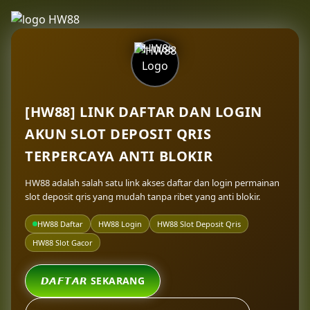
[HW88] LINK DAFTAR DAN LOGIN
AKUN SLOT DEPOSIT QRIS
TERPERCAYA ANTI BLOKIR
HW88 adalah salah satu link akses daftar dan login permainan
slot deposit qris yang mudah tanpa ribet yang anti blokir.
HW88 Daftar
HW88 Login
HW88 Slot Deposit Qris
HW88 Slot Gacor
𝘿𝘼𝙁𝙏𝘼𝙍 SEKARANG