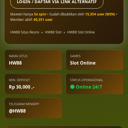
LOGIN / DAFTAR VIA LINK ALTERNATIF
Maxwin hanya
5x spin
• Sudah dibuktikan oleh
15,354 user (WIN)
•
Member aktif:
40,351 user
HW88 Situs Resmi
»
HW88 Slot
»
HW88 Slot Online
NAMA SITUS
GAMES
HW88
Slot Online
MIN. DEPOSIT
STATUS OPERASIONAL
Rp 30,000 ,-
🟢 Online 24/7
TELEGRAM MINIAPP
@HW88