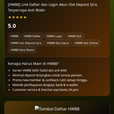
[HW88] Link Daftar dan Login Akun Slot Deposit Qris
Terpercaya Anti Blokir
★★★★★
5.0
HW88
HW88 Daftar
HW88 Login
HW88 Slot
HW88 Slot Deposit Qris
HW88 Slot Gacor
HW88 Slot Online
HW88 Situs Resmi
Kenapa Harus Main di HW88?
Server HW88 lebih Stabil dan anti lelet
Minimal deposit terjangkau untuk semua pemain.
Promo new member & cashback rutin setiap minggu.
Metode pembayaran lengkap: bank & e-wallet.
Customer service & livechat siap bantu 24 jam.