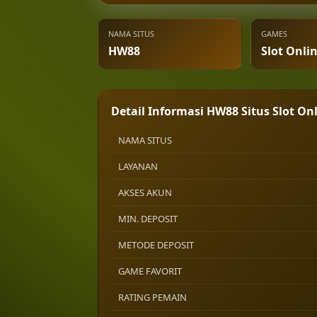
NAMA SITUS
GAMES
HW88
Slot Onli
Detail Informasi HW88 Situs Slot On
NAMA SITUS
LAYANAN
AKSES AKUN
MIN. DEPOSIT
METODE DEPOSIT
GAME FAVORIT
RATING PEMAIN