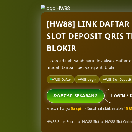
[HW88] LINK DAFTA
SLOT DEPOSIT QRIS 
BLOKIR
HW88 adalah salah satu link akses daftar d
mudah tanpa ribet yang anti blokir.
HW88 Daftar
HW88 Login
HW88 Slot Deposit 
𝘿𝘼𝙁𝙏𝘼𝙍 SEKARANG
LOGIN / 
Maxwin hanya
5x spin
• Sudah dibuktikan oleh
15,3
HW88 Situs Resmi
»
HW88 Slot
»
HW88 Slot Onlin