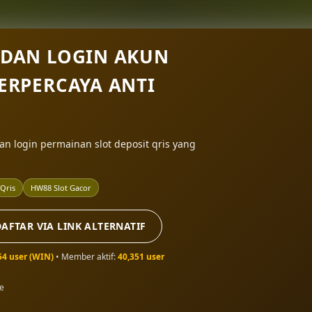
R DAN LOGIN AKUN
TERPERCAYA ANTI
an login permainan slot deposit qris yang
Qris
HW88 Slot Gacor
DAFTAR VIA LINK ALTERNATIF
54 user (WIN)
• Member aktif:
40,351 user
e