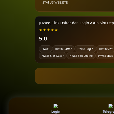
STATUS WEBSITE
[HW88] Link Daftar dan Login Akun Slot Depo
★★★★★
5.0
HW88
HW88 Daftar
HW88 Login
HW88 Slot
HW88 Slot Gacor
HW88 Slot Online
HW88 Situs
Login
Teleg