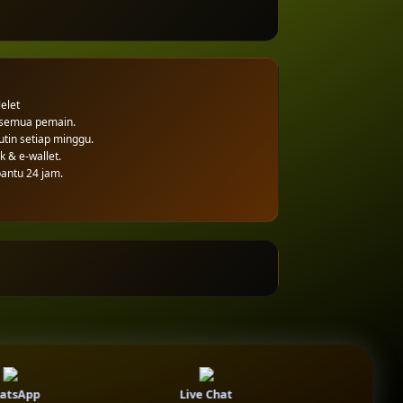
lelet
k semua pemain.
in setiap minggu.
 & e-wallet.
bantu 24 jam.
atsApp
Live Chat