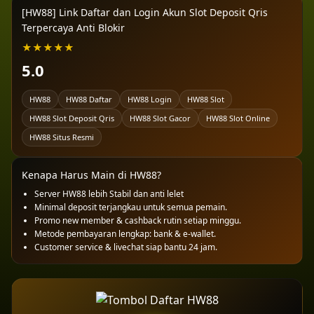
[HW88] Link Daftar dan Login Akun Slot Deposit Qris
Terpercaya Anti Blokir
★★★★★
5.0
HW88
HW88 Daftar
HW88 Login
HW88 Slot
HW88 Slot Deposit Qris
HW88 Slot Gacor
HW88 Slot Online
HW88 Situs Resmi
Kenapa Harus Main di HW88?
Server HW88 lebih Stabil dan anti lelet
Minimal deposit terjangkau untuk semua pemain.
Promo new member & cashback rutin setiap minggu.
Metode pembayaran lengkap: bank & e-wallet.
Customer service & livechat siap bantu 24 jam.