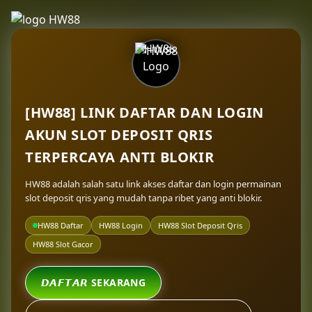
[HW88] LINK DAFTAR DAN LOGIN
AKUN SLOT DEPOSIT QRIS
TERPERCAYA ANTI BLOKIR
HW88 adalah salah satu link akses daftar dan login permainan
slot deposit qris yang mudah tanpa ribet yang anti blokir.
HW88 Daftar
HW88 Login
HW88 Slot Deposit Qris
HW88 Slot Gacor
𝘿𝘼𝙁𝙏𝘼𝙍 SEKARANG