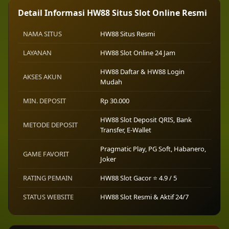
Detail Informasi HW88 Situs Slot Online Resmi
NAMA SITUS
HW88 Situs Resmi
LAYANAN
HW88 Slot Online 24 Jam
HW88 Daftar & HW88 Login
AKSES AKUN
Mudah
MIN. DEPOSIT
Rp 30.000
HW88 Slot Deposit QRIS, Bank
METODE DEPOSIT
Transfer, E-Wallet
Pragmatic Play, PG Soft, Habanero,
GAME FAVORIT
Joker
RATING PEMAIN
HW88 Slot Gacor ⭐ 4.9 / 5
STATUS WEBSITE
HW88 Slot Resmi & Aktif 24/7