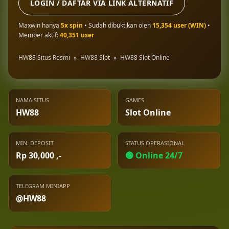
LOGIN / DAFTAR VIA LINK ALTERNATIF
Maxwin hanya
5x spin
• Sudah dibuktikan oleh
15,354 user (WIN)
•
Member aktif:
40,351 user
HW88 Situs Resmi
»
HW88 Slot
»
HW88 Slot Online
NAMA SITUS
GAMES
HW88
Slot Online
MIN. DEPOSIT
STATUS OPERASIONAL
Rp 30,000 ,-
🟢 Online 24/7
TELEGRAM MINIAPP
@HW88