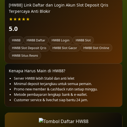
[HW88] Link Daftar dan Login Akun Slot Deposit Qris
Terpercaya Anti Blokir
★★★★★
5.0
HW88
HW88 Daftar
HW88 Login
HW88 Slot
HW88 Slot Deposit Qris
HW88 Slot Gacor
HW88 Slot Online
HW88 Situs Resmi
Kenapa Harus Main di HW88?
Server HW88 lebih Stabil dan anti lelet
Minimal deposit terjangkau untuk semua pemain.
Promo new member & cashback rutin setiap minggu.
Metode pembayaran lengkap: bank & e-wallet.
Customer service & livechat siap bantu 24 jam.