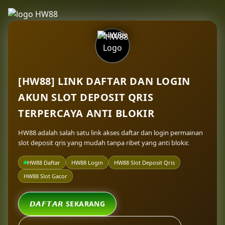
[HW88] LINK DAFTAR DAN LOGIN
AKUN SLOT DEPOSIT QRIS
TERPERCAYA ANTI BLOKIR
HW88 adalah salah satu link akses daftar dan login permainan
slot deposit qris yang mudah tanpa ribet yang anti blokir.
HW88 Daftar
HW88 Login
HW88 Slot Deposit Qris
HW88 Slot Gacor
𝘿𝘼𝙁𝙏𝘼𝙍 SEKARANG