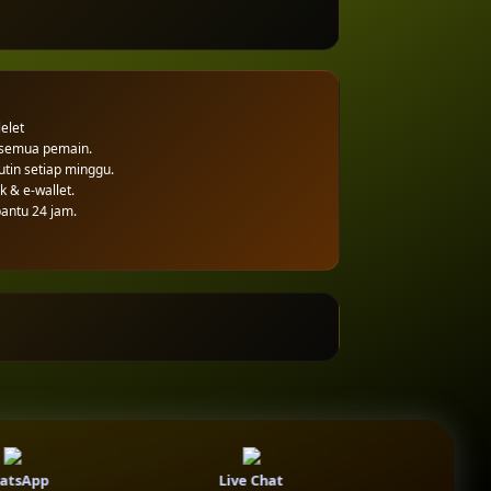
lelet
k semua pemain.
in setiap minggu.
 & e-wallet.
bantu 24 jam.
atsApp
Live Chat