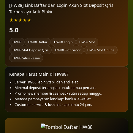
[HW88] Link Daftar dan Login Akun Slot Deposit Qris
Terpercaya Anti Blokir
★★★★★
5.0
HW88
HW88 Daftar
HW88 Login
HW88 Slot
HW88 Slot Deposit Qris
HW88 Slot Gacor
HW88 Slot Online
HW88 Situs Resmi
Kenapa Harus Main di HW88?
Server HW88 lebih Stabil dan anti lelet
Minimal deposit terjangkau untuk semua pemain.
Promo new member & cashback rutin setiap minggu.
Metode pembayaran lengkap: bank & e-wallet.
Customer service & livechat siap bantu 24 jam.