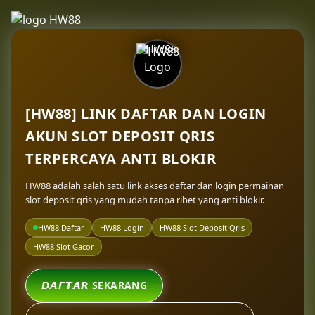
[HW88] LINK DAFTAR DAN LOGIN
AKUN SLOT DEPOSIT QRIS
TERPERCAYA ANTI BLOKIR
HW88 adalah salah satu link akses daftar dan login permainan
slot deposit qris yang mudah tanpa ribet yang anti blokir.
HW88 Daftar
HW88 Login
HW88 Slot Deposit Qris
HW88 Slot Gacor
𝘿𝘼𝙁𝙏𝘼𝙍 SEKARANG