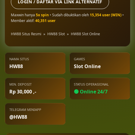
LOGIN / DAFTAR VIA LINK ALTERNATIF
Maxwin hanya
5x spin
• Sudah dibuktikan oleh
15,354 user (WIN)
•
Member aktif:
40,351 user
HW88 Situs Resmi
»
HW88 Slot
»
HW88 Slot Online
NAMA SITUS
GAMES
HW88
Slot Online
MIN. DEPOSIT
STATUS OPERASIONAL
Rp 30,000 ,-
🟢 Online 24/7
TELEGRAM MINIAPP
@HW88