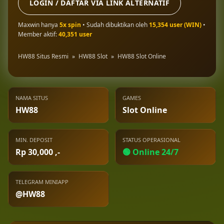
LOGIN / DAFTAR VIA LINK ALTERNATIF
Maxwin hanya
5x spin
• Sudah dibuktikan oleh
15,354 user (WIN)
•
Member aktif:
40,351 user
HW88 Situs Resmi
»
HW88 Slot
»
HW88 Slot Online
NAMA SITUS
GAMES
HW88
Slot Online
MIN. DEPOSIT
STATUS OPERASIONAL
Rp 30,000 ,-
🟢 Online 24/7
TELEGRAM MINIAPP
@HW88