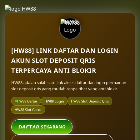
[HW88] LINK DAFTAR DAN LOGIN
AKUN SLOT DEPOSIT QRIS
TERPERCAYA ANTI BLOKIR
HW88 adalah salah satu link akses daftar dan login permainan
slot deposit qris yang mudah tanpa ribet yang anti blokir.
HW88 Daftar
HW88 Login
HW88 Slot Deposit Qris
HW88 Slot Gacor
𝘿𝘼𝙁𝙏𝘼𝙍 SEKARANG