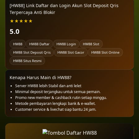
[HW88] Link Daftar dan Login Akun Slot Deposit Qris
Terpercaya Anti Blokir
★★★★★
5.0
HW88
HW88 Daftar
HW88 Login
HW88 Slot
HW88 Slot Deposit Qris
HW88 Slot Gacor
HW88 Slot Online
HW88 Situs Resmi
Kenapa Harus Main di HW88?
Server HW88 lebih Stabil dan anti lelet
Minimal deposit terjangkau untuk semua pemain.
Promo new member & cashback rutin setiap minggu.
Metode pembayaran lengkap: bank & e-wallet.
Customer service & livechat siap bantu 24 jam.