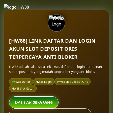
[HW88] LINK DAFTAR DAN LOGIN
AKUN SLOT DEPOSIT QRIS
TERPERCAYA ANTI BLOKIR
HW88 adalah salah satu link akses daftar dan login permainan
slot deposit qris yang mudah tanpa ribet yang anti blokir.
HW88 Daftar
HW88 Login
HW88 Slot Deposit Qris
HW88 Slot Gacor
𝘿𝘼𝙁𝙏𝘼𝙍 SEKARANG