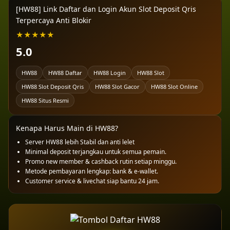
[HW88] Link Daftar dan Login Akun Slot Deposit Qris
Terpercaya Anti Blokir
★★★★★
5.0
HW88
HW88 Daftar
HW88 Login
HW88 Slot
HW88 Slot Deposit Qris
HW88 Slot Gacor
HW88 Slot Online
HW88 Situs Resmi
Kenapa Harus Main di HW88?
Server HW88 lebih Stabil dan anti lelet
Minimal deposit terjangkau untuk semua pemain.
Promo new member & cashback rutin setiap minggu.
Metode pembayaran lengkap: bank & e-wallet.
Customer service & livechat siap bantu 24 jam.