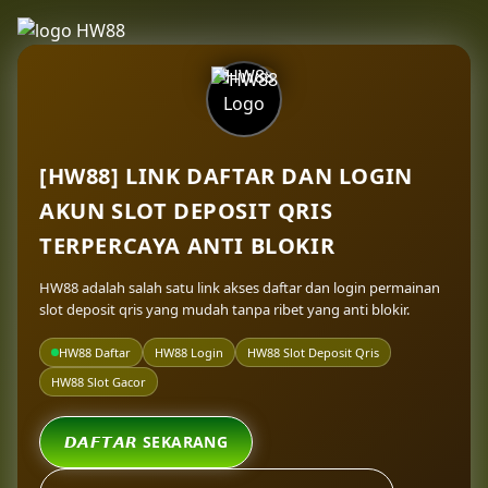
[HW88] LINK DAFTAR DAN LOGIN
AKUN SLOT DEPOSIT QRIS
TERPERCAYA ANTI BLOKIR
HW88 adalah salah satu link akses daftar dan login permainan
slot deposit qris yang mudah tanpa ribet yang anti blokir.
HW88 Daftar
HW88 Login
HW88 Slot Deposit Qris
HW88 Slot Gacor
𝘿𝘼𝙁𝙏𝘼𝙍 SEKARANG