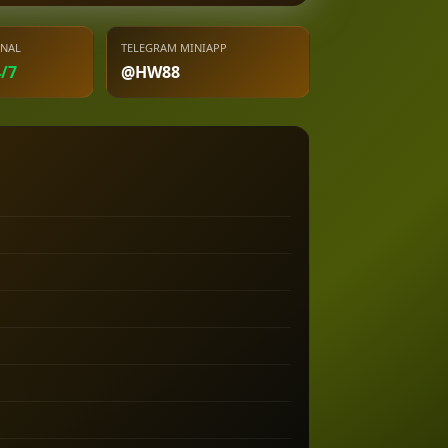
ONAL
TELEGRAM MINIAPP
4/7
@HW88