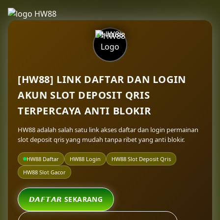
[HW88] LINK DAFTAR DAN LOGIN
AKUN SLOT DEPOSIT QRIS
TERPERCAYA ANTI BLOKIR
HW88 adalah salah satu link akses daftar dan login permainan
slot deposit qris yang mudah tanpa ribet yang anti blokir.
HW88 Daftar
HW88 Login
HW88 Slot Deposit Qris
HW88 Slot Gacor
𝘿𝘼𝙁𝙏𝘼𝙍 SEKARANG