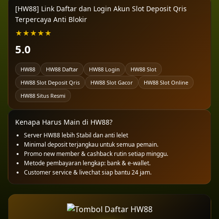
[HW88] Link Daftar dan Login Akun Slot Deposit Qris
Terpercaya Anti Blokir
★★★★★
5.0
HW88
HW88 Daftar
HW88 Login
HW88 Slot
HW88 Slot Deposit Qris
HW88 Slot Gacor
HW88 Slot Online
HW88 Situs Resmi
Kenapa Harus Main di HW88?
Server HW88 lebih Stabil dan anti lelet
Minimal deposit terjangkau untuk semua pemain.
Promo new member & cashback rutin setiap minggu.
Metode pembayaran lengkap: bank & e-wallet.
Customer service & livechat siap bantu 24 jam.