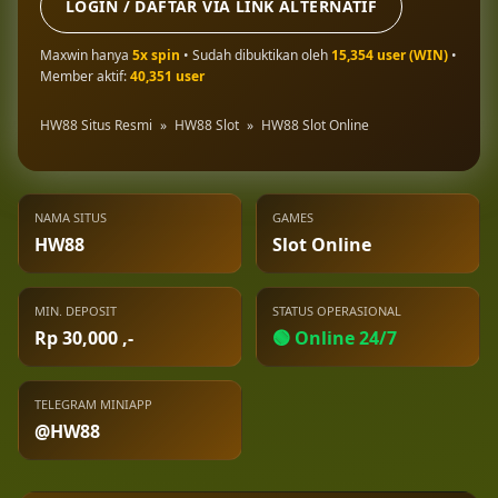
LOGIN / DAFTAR VIA LINK ALTERNATIF
Maxwin hanya
5x spin
• Sudah dibuktikan oleh
15,354 user (WIN)
•
Member aktif:
40,351 user
HW88 Situs Resmi
»
HW88 Slot
»
HW88 Slot Online
NAMA SITUS
GAMES
HW88
Slot Online
MIN. DEPOSIT
STATUS OPERASIONAL
Rp 30,000 ,-
🟢 Online 24/7
TELEGRAM MINIAPP
@HW88