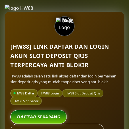
[HW88] LINK DAFTAR DAN LOGIN
AKUN SLOT DEPOSIT QRIS
TERPERCAYA ANTI BLOKIR
HW88 adalah salah satu link akses daftar dan login permainan
slot deposit qris yang mudah tanpa ribet yang anti blokir.
HW88 Daftar
HW88 Login
HW88 Slot Deposit Qris
HW88 Slot Gacor
𝘿𝘼𝙁𝙏𝘼𝙍 SEKARANG