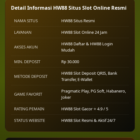
Detail Informasi HW88 Situs Slot Online Resmi
NAMA SITUS
HW88 Situs Resmi
LAYANAN
HW88 Slot Online 24 Jam
HW88 Daftar & HW88 Login
AKSES AKUN
Mudah
MIN. DEPOSIT
Rp 30.000
HW88 Slot Deposit QRIS, Bank
METODE DEPOSIT
Transfer, E-Wallet
Pragmatic Play, PG Soft, Habanero,
GAME FAVORIT
Joker
RATING PEMAIN
HW88 Slot Gacor ⭐ 4.9 / 5
STATUS WEBSITE
HW88 Slot Resmi & Aktif 24/7