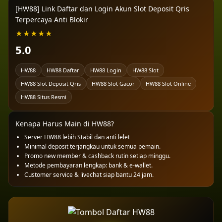
[HW88] Link Daftar dan Login Akun Slot Deposit Qris
Terpercaya Anti Blokir
★★★★★
5.0
HW88
HW88 Daftar
HW88 Login
HW88 Slot
HW88 Slot Deposit Qris
HW88 Slot Gacor
HW88 Slot Online
HW88 Situs Resmi
Kenapa Harus Main di HW88?
Server HW88 lebih Stabil dan anti lelet
Minimal deposit terjangkau untuk semua pemain.
Promo new member & cashback rutin setiap minggu.
Metode pembayaran lengkap: bank & e-wallet.
Customer service & livechat siap bantu 24 jam.