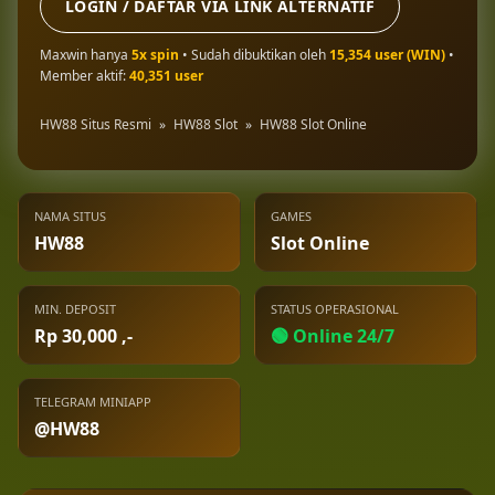
LOGIN / DAFTAR VIA LINK ALTERNATIF
Maxwin hanya
5x spin
• Sudah dibuktikan oleh
15,354 user (WIN)
•
Member aktif:
40,351 user
HW88 Situs Resmi
»
HW88 Slot
»
HW88 Slot Online
NAMA SITUS
GAMES
HW88
Slot Online
MIN. DEPOSIT
STATUS OPERASIONAL
Rp 30,000 ,-
🟢 Online 24/7
TELEGRAM MINIAPP
@HW88