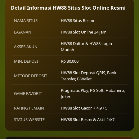
Detail Informasi HW88 Situs Slot Online Resmi
NAMA SITUS
HW88 Situs Resmi
LAYANAN
HW88 Slot Online 24 Jam
HW88 Daftar & HW88 Login
AKSES AKUN
Mudah
MIN. DEPOSIT
Rp 30.000
HW88 Slot Deposit QRIS, Bank
METODE DEPOSIT
Transfer, E-Wallet
Pragmatic Play, PG Soft, Habanero,
GAME FAVORIT
Joker
RATING PEMAIN
HW88 Slot Gacor ⭐ 4.9 / 5
STATUS WEBSITE
HW88 Slot Resmi & Aktif 24/7