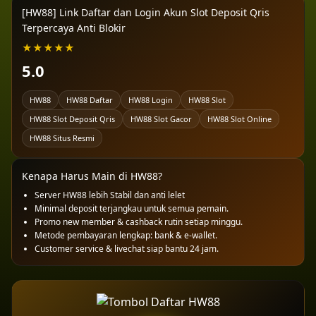
[HW88] Link Daftar dan Login Akun Slot Deposit Qris
Terpercaya Anti Blokir
★★★★★
5.0
HW88
HW88 Daftar
HW88 Login
HW88 Slot
HW88 Slot Deposit Qris
HW88 Slot Gacor
HW88 Slot Online
HW88 Situs Resmi
Kenapa Harus Main di HW88?
Server HW88 lebih Stabil dan anti lelet
Minimal deposit terjangkau untuk semua pemain.
Promo new member & cashback rutin setiap minggu.
Metode pembayaran lengkap: bank & e-wallet.
Customer service & livechat siap bantu 24 jam.