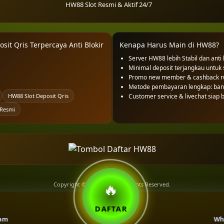
HW88 Slot Resmi & Aktif 24/7
sit Qris Terpercaya Anti Blokir
Kenapa Harus Main di HW88?
Server HW88 lebih Stabil dan anti 
Minimal deposit terjangkau untu
Promo new member & cashback rut
Metode pembayaran lengkap: bank
HW88 Slot Deposit Qris
Customer service & livechat siap 
 Resmi
🔥
Copyright © 2023
HW88
. All Rights Reserved.
DAFTAR
ram
Wh