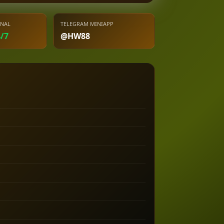
ONAL
TELEGRAM MINIAPP
4/7
@HW88