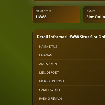
NAMA SITUS
GAMES
HW88
Slot Onli
Detail Informasi HW88 Situs Slot On
NAMA SITUS
LAYANAN
AKSES AKUN
MIN. DEPOSIT
METODE DEPOSIT
GAME FAVORIT
RATING PEMAIN