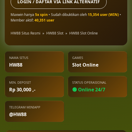
LOGIN / DAFTAR VIA LINK ALTERNATIF
Maxwin hanya
5x spin
• Sudah dibuktikan oleh
15,354 user (WIN)
•
Member aktif:
40,351 user
HW88 Situs Resmi
»
HW88 Slot
»
HW88 Slot Online
NAMA SITUS
GAMES
HW88
Slot Online
MIN. DEPOSIT
STATUS OPERASIONAL
Rp 30,000 ,-
🟢 Online 24/7
TELEGRAM MINIAPP
@HW88