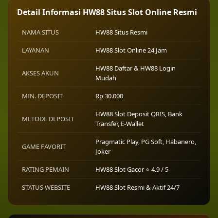
Detail Informasi HW88 Situs Slot Online Resmi
NAMA SITUS
HW88 Situs Resmi
LAYANAN
HW88 Slot Online 24 Jam
HW88 Daftar & HW88 Login
AKSES AKUN
Mudah
MIN. DEPOSIT
Rp 30.000
HW88 Slot Deposit QRIS, Bank
METODE DEPOSIT
Transfer, E-Wallet
Pragmatic Play, PG Soft, Habanero,
GAME FAVORIT
Joker
RATING PEMAIN
HW88 Slot Gacor ⭐ 4.9 / 5
STATUS WEBSITE
HW88 Slot Resmi & Aktif 24/7