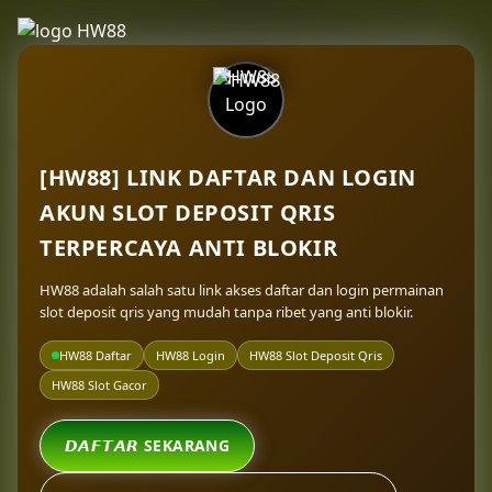
[HW88] LINK DAFTAR DAN LOGIN
AKUN SLOT DEPOSIT QRIS
TERPERCAYA ANTI BLOKIR
HW88 adalah salah satu link akses daftar dan login permainan
slot deposit qris yang mudah tanpa ribet yang anti blokir.
HW88 Daftar
HW88 Login
HW88 Slot Deposit Qris
HW88 Slot Gacor
𝘿𝘼𝙁𝙏𝘼𝙍 SEKARANG