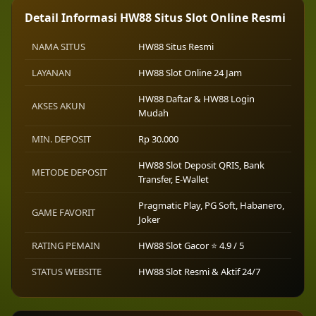
Detail Informasi HW88 Situs Slot Online Resmi
NAMA SITUS
HW88 Situs Resmi
LAYANAN
HW88 Slot Online 24 Jam
HW88 Daftar & HW88 Login
AKSES AKUN
Mudah
MIN. DEPOSIT
Rp 30.000
HW88 Slot Deposit QRIS, Bank
METODE DEPOSIT
Transfer, E-Wallet
Pragmatic Play, PG Soft, Habanero,
GAME FAVORIT
Joker
RATING PEMAIN
HW88 Slot Gacor ⭐ 4.9 / 5
STATUS WEBSITE
HW88 Slot Resmi & Aktif 24/7