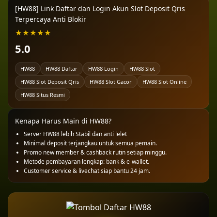
[HW88] Link Daftar dan Login Akun Slot Deposit Qris
Terpercaya Anti Blokir
★★★★★
5.0
HW88
HW88 Daftar
HW88 Login
HW88 Slot
HW88 Slot Deposit Qris
HW88 Slot Gacor
HW88 Slot Online
HW88 Situs Resmi
Kenapa Harus Main di HW88?
Server HW88 lebih Stabil dan anti lelet
Minimal deposit terjangkau untuk semua pemain.
Promo new member & cashback rutin setiap minggu.
Metode pembayaran lengkap: bank & e-wallet.
Customer service & livechat siap bantu 24 jam.