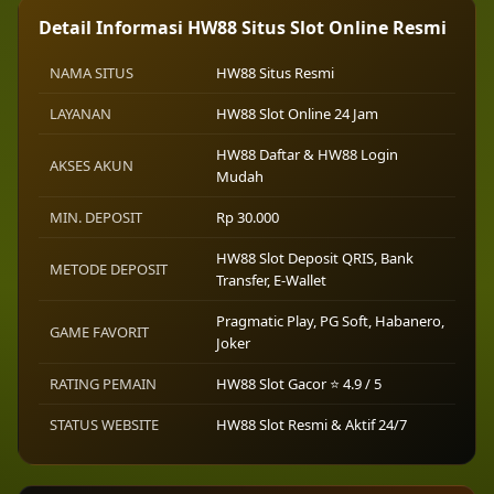
Detail Informasi HW88 Situs Slot Online Resmi
NAMA SITUS
HW88 Situs Resmi
LAYANAN
HW88 Slot Online 24 Jam
HW88 Daftar & HW88 Login
AKSES AKUN
Mudah
MIN. DEPOSIT
Rp 30.000
HW88 Slot Deposit QRIS, Bank
METODE DEPOSIT
Transfer, E-Wallet
Pragmatic Play, PG Soft, Habanero,
GAME FAVORIT
Joker
RATING PEMAIN
HW88 Slot Gacor ⭐ 4.9 / 5
STATUS WEBSITE
HW88 Slot Resmi & Aktif 24/7