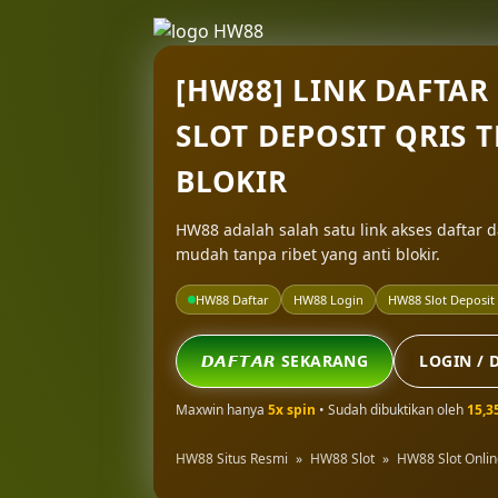
[HW88] LINK DAFTA
SLOT DEPOSIT QRIS 
BLOKIR
HW88 adalah salah satu link akses daftar d
mudah tanpa ribet yang anti blokir.
HW88 Daftar
HW88 Login
HW88 Slot Deposit 
𝘿𝘼𝙁𝙏𝘼𝙍 SEKARANG
LOGIN / 
Maxwin hanya
5x spin
• Sudah dibuktikan oleh
15,3
HW88 Situs Resmi
»
HW88 Slot
»
HW88 Slot Onlin