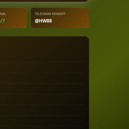
ONAL
TELEGRAM MINIAPP
4/7
@HW88