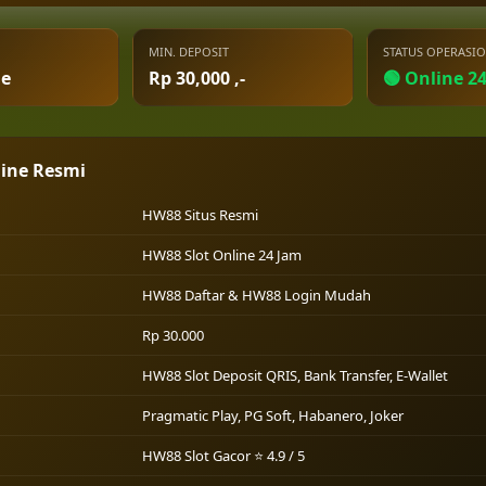
MIN. DEPOSIT
STATUS OPERASI
ne
Rp 30,000 ,-
🟢 Online 2
line Resmi
HW88 Situs Resmi
HW88 Slot Online 24 Jam
HW88 Daftar & HW88 Login Mudah
Rp 30.000
HW88 Slot Deposit QRIS, Bank Transfer, E-Wallet
Pragmatic Play, PG Soft, Habanero, Joker
HW88 Slot Gacor ⭐ 4.9 / 5