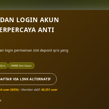
R DAN LOGIN AKUN
TERPERCAYA ANTI
an login permainan slot deposit qris yang
Qris
HW88 Slot Gacor
DAFTAR VIA LINK ALTERNATIF
54 user (WIN)
• Member aktif:
40,351 user
e