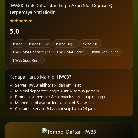
[HW88] Link Daftar dan Login Akun Slot Deposit Qris
Terpercaya Anti Blokir
★★★★★
5.0
HW88
HW88 Daftar
HW88 Login
HW88 Slot
HW88 Slot Deposit Qris
HW88 Slot Gacor
HW88 Slot Online
HW88 Situs Resmi
Kenapa Harus Main di HW88?
Server HW88 lebih Stabil dan anti lelet
Minimal deposit terjangkau untuk semua pemain.
Promo new member & cashback rutin setiap minggu.
Metode pembayaran lengkap: bank & e-wallet.
Customer service & livechat siap bantu 24 jam.