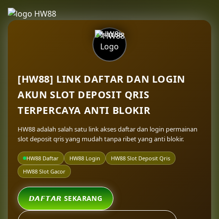
[HW88] LINK DAFTAR DAN LOGIN
AKUN SLOT DEPOSIT QRIS
TERPERCAYA ANTI BLOKIR
HW88 adalah salah satu link akses daftar dan login permainan
slot deposit qris yang mudah tanpa ribet yang anti blokir.
HW88 Daftar
HW88 Login
HW88 Slot Deposit Qris
HW88 Slot Gacor
𝘿𝘼𝙁𝙏𝘼𝙍 SEKARANG