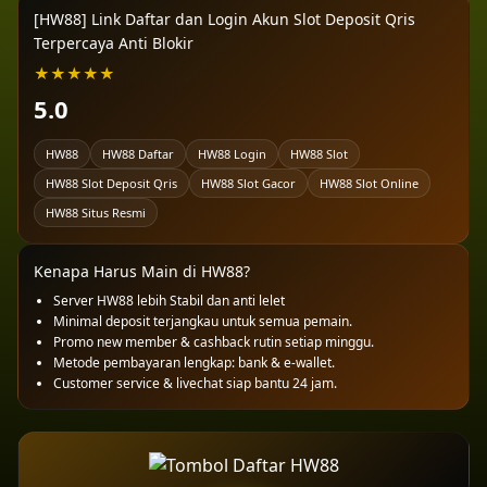
[HW88] Link Daftar dan Login Akun Slot Deposit Qris
Terpercaya Anti Blokir
★★★★★
5.0
HW88
HW88 Daftar
HW88 Login
HW88 Slot
HW88 Slot Deposit Qris
HW88 Slot Gacor
HW88 Slot Online
HW88 Situs Resmi
Kenapa Harus Main di HW88?
Server HW88 lebih Stabil dan anti lelet
Minimal deposit terjangkau untuk semua pemain.
Promo new member & cashback rutin setiap minggu.
Metode pembayaran lengkap: bank & e-wallet.
Customer service & livechat siap bantu 24 jam.