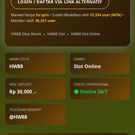
LOGIN / DAFTAR VIA LINK ALTERNATIF
Maxwin hanya
5x spin
• Sudah dibuktikan oleh
15,354 user (WIN)
•
Member aktif:
40,351 user
HW88 Situs Resmi
»
HW88 Slot
»
HW88 Slot Online
NAMA SITUS
GAMES
HW88
Slot Online
MIN. DEPOSIT
STATUS OPERASIONAL
Rp 30,000 ,-
🟢 Online 24/7
TELEGRAM MINIAPP
@HW88