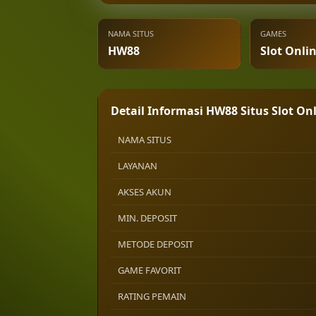
NAMA SITUS
GAMES
HW88
Slot Onli
Detail Informasi HW88 Situs Slot On
NAMA SITUS
LAYANAN
AKSES AKUN
MIN. DEPOSIT
METODE DEPOSIT
GAME FAVORIT
RATING PEMAIN