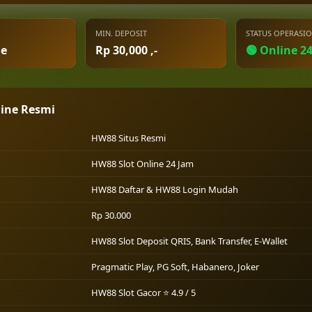
MIN. DEPOSIT
STATUS OPERASI
ne
Rp 30,000 ,-
🟢 Online 2
line Resmi
HW88 Situs Resmi
HW88 Slot Online 24 Jam
HW88 Daftar & HW88 Login Mudah
Rp 30.000
HW88 Slot Deposit QRIS, Bank Transfer, E-Wallet
Pragmatic Play, PG Soft, Habanero, Joker
HW88 Slot Gacor ⭐ 4.9 / 5