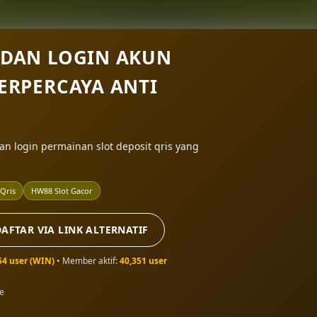
R DAN LOGIN AKUN
TERPERCAYA ANTI
an login permainan slot deposit qris yang
Qris
HW88 Slot Gacor
DAFTAR VIA LINK ALTERNATIF
54 user (WIN)
• Member aktif:
40,351 user
e