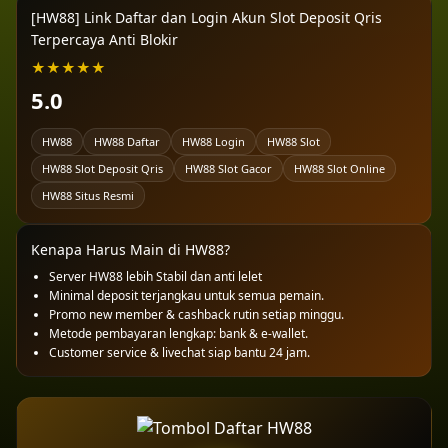
[HW88] Link Daftar dan Login Akun Slot Deposit Qris
Terpercaya Anti Blokir
★★★★★
5.0
HW88
HW88 Daftar
HW88 Login
HW88 Slot
HW88 Slot Deposit Qris
HW88 Slot Gacor
HW88 Slot Online
HW88 Situs Resmi
Kenapa Harus Main di HW88?
Server HW88 lebih Stabil dan anti lelet
Minimal deposit terjangkau untuk semua pemain.
Promo new member & cashback rutin setiap minggu.
Metode pembayaran lengkap: bank & e-wallet.
Customer service & livechat siap bantu 24 jam.